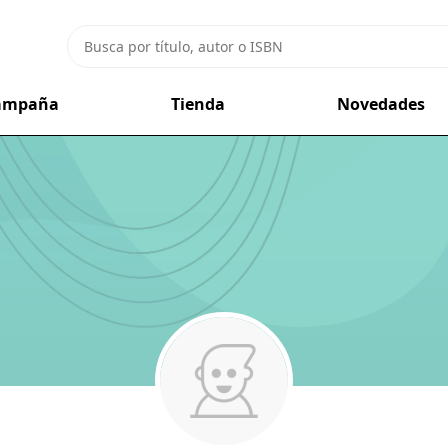
campaña
Tienda
Novedades