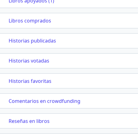
Libros apoyados (1)
Libros comprados
Historias publicadas
Historias votadas
Historias favoritas
Comentarios en crowdfunding
Reseñas en libros