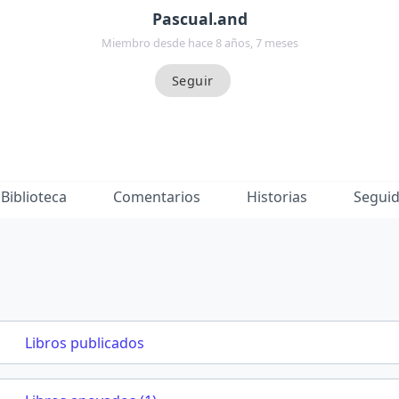
Pascual.and
Miembro desde hace 8 años, 7 meses
Biblioteca
Comentarios
Historias
Segui
Libros publicados