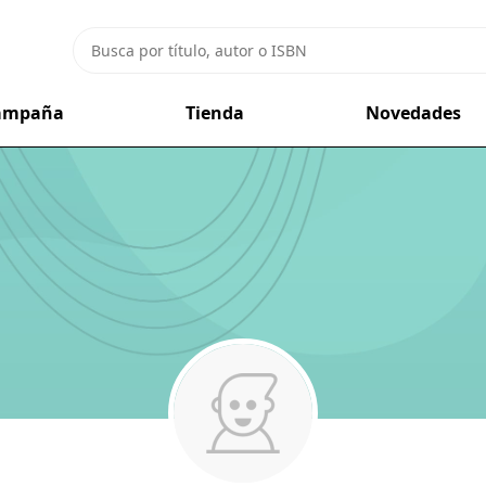
campaña
Tienda
Novedades