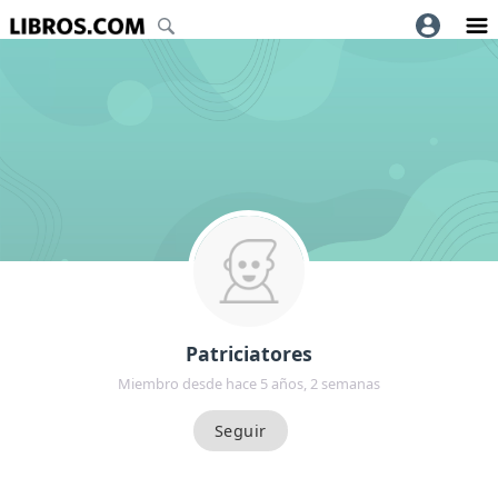
Patriciatores
Miembro desde hace 5 años, 2 semanas