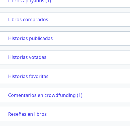
Libros apoyados (1)
Libros comprados
Historias publicadas
Historias votadas
Historias favoritas
Comentarios en crowdfunding (1)
Reseñas en libros