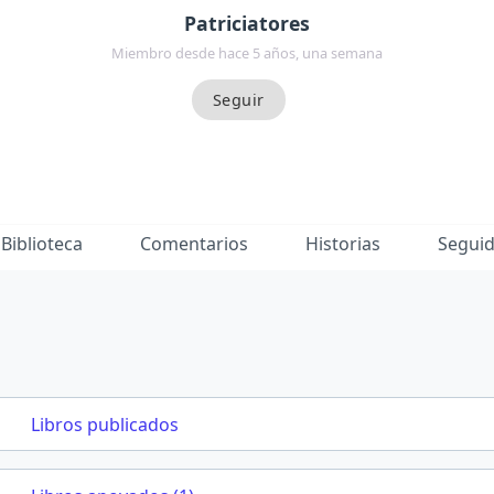
Patriciatores
Miembro desde hace 5 años, una semana
Biblioteca
Comentarios
Historias
Segui
Libros publicados