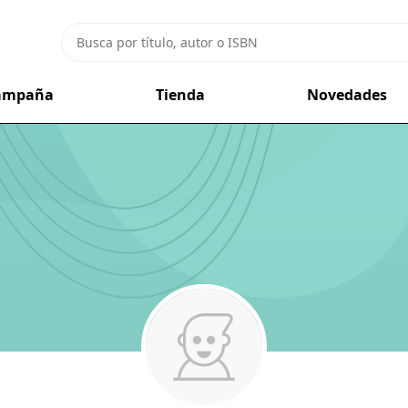
campaña
Tienda
Novedades