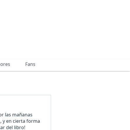
dores
Fans
por las mañanas
 y en cierta forma
r del libro!