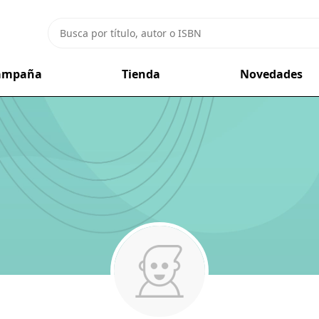
campaña
Tienda
Novedades