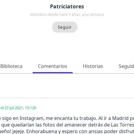
Patriciatores
Miembro desde hace 5 años, una semana
Biblioteca
Comentarios
Historias
Segui
el 27 jul 2021, 15:12h
e sigo en Instagram, me encanta tu trabajo. Al ir a Madrid 
 que quedarían las fotos del amanecer detrás de Las Torres,
eño! jejeje. Enhorabuena y espero con ansias poder disfruta