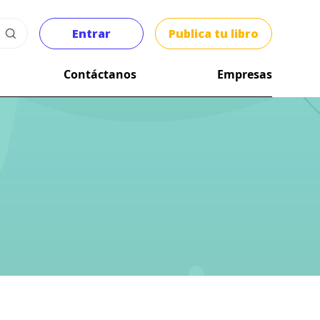
Entrar
Publica tu libro
Contáctanos
Empresas