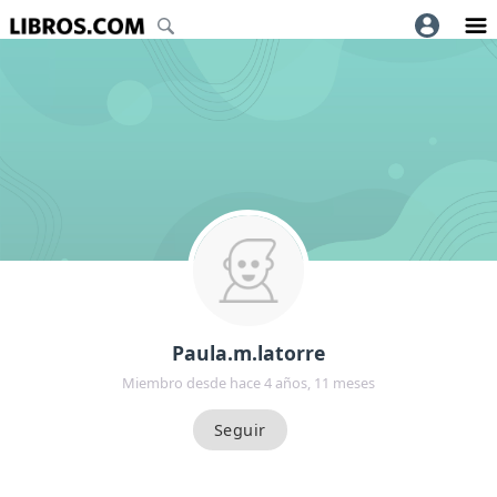
Paula.m.latorre
Miembro desde hace 4 años, 11 meses