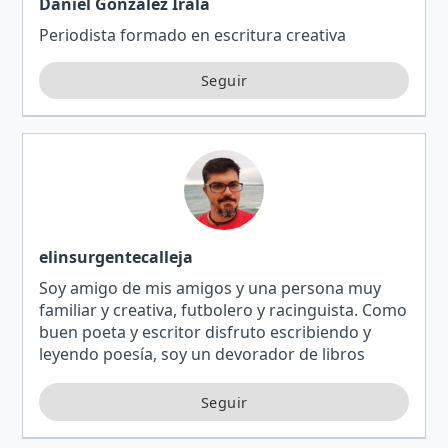
Daniel González Irala
Periodista formado en escritura creativa
elinsurgentecalleja
Soy amigo de mis amigos y una persona muy
familiar y creativa, futbolero y racinguista. Como
buen poeta y escritor disfruto escribiendo y
leyendo poesía, soy un devorador de libros
poéticos y amante de la generación del…