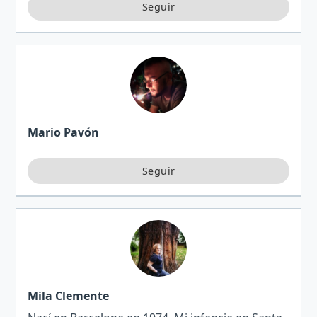
encanta escribir. Todavía recuerdo cuand…
Mario Pavón
Mila Clemente