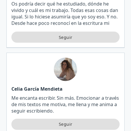
Os podría decir qué he estudiado, dónde he
vivido y cuál es mi trabajo. Todas esas cosas dan
igual. Si lo hiciese asumiría que yo soy eso. Y no.
Desde hace poco reconocí en la escritura mi
recurso de sanación, mi forma de contactar
conmigo m…
Celia García Mendieta
Me encanta escribir. Sin más. Emocionar a través
de mis textos me motiva, me llena y me anima a
seguir escribiendo.