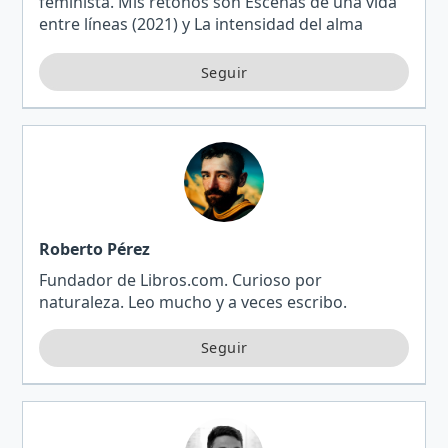
feminista. Mis retoños son Escenas de una vida
entre líneas (2021) y La intensidad del alma
(2022).
Roberto Pérez
Fundador de Libros.com. Curioso por
naturaleza. Leo mucho y a veces escribo.