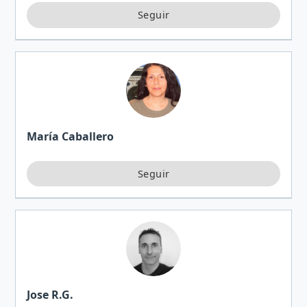
imaginación,…
María Caballero
Jose R.G.