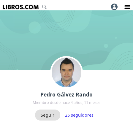
Pedro Gálvez Rando
Miembro desde hace 4 años, 11 meses
25
seguidores