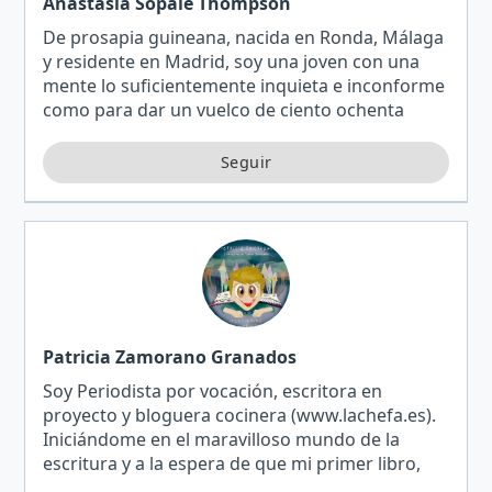
Anastasia Sopale Thompson
De prosapia guineana, nacida en Ronda, Málaga
y residente en Madrid, soy una joven con una
mente lo suficientemente inquieta e inconforme
como para dar un vuelco de ciento ochenta
grados en aras de la consecución de mis
sueños. 'Reminiscenc…
Patricia Zamorano Granados
Soy Periodista por vocación, escritora en
proyecto y bloguera cocinera (www.lachefa.es).
Iniciándome en el maravilloso mundo de la
escritura y a la espera de que mi primer libro,
Diez cuentos para reír, aprender y dejar volar tu