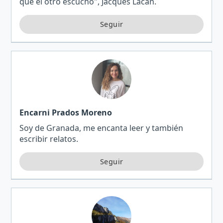
que el otro escuchó", Jacques Lacan.
Encarni Prados Moreno
Soy de Granada, me encanta leer y también
escribir relatos.