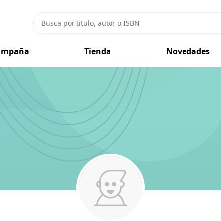
campaña
Tienda
Novedades