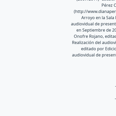
Pérez C
(http://www.dianapere
Arroyo en la Sala
audiovidual de present
en Septiembre de 20
Onofre Rojano, edita
Realización del audiov
editado por Edici
audiovidual de present