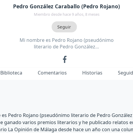
Pedro González Caraballo (Pedro Rojano)
Miembro desde hace 9 años, 8 meses
Mi nombre es Pedro Rojano (pseudónimo
literario de Pedro González…
Biblioteca
Comentarios
Historias
Segui
es Pedro Rojano (pseudónimo literario de Pedro González
e ganado varios premios literarios y he publicado relatos e
iario La Opinión de Málaga desde hace un año con una colu