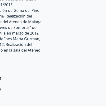
01/2013.
ición de Gema del Pino
m/ Realización del
la del Ateneo de Málaga
laves de Sombras” de
illa en marzo de 2012
” de Inés María Guzmán,
2. Realización del
o en la sala del Ateneo
4
3