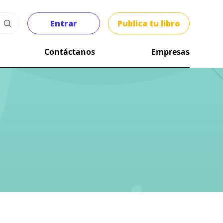
Entrar
Publica tu libro
Contáctanos
Empresas