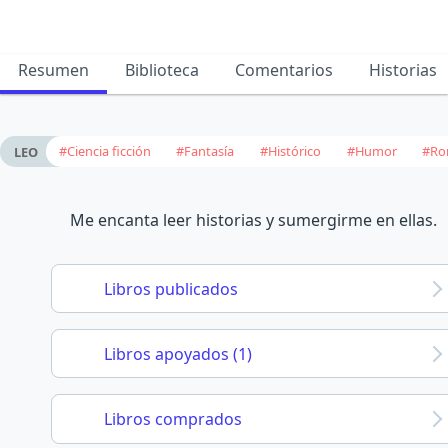
Resumen
Biblioteca
Comentarios
Historias
#Ciencia ficción
#Fantasía
#Histórico
#Humor
#Ro
LEO
Me encanta leer historias y sumergirme en ellas.
Libros publicados
Libros apoyados (1)
Libros comprados