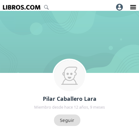
Pilar Caballero Lara
Miembro desde hace 12 años, 9 meses