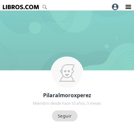
Pilaralmoroxperez
Miembro desde hace 10 años, 3 meses