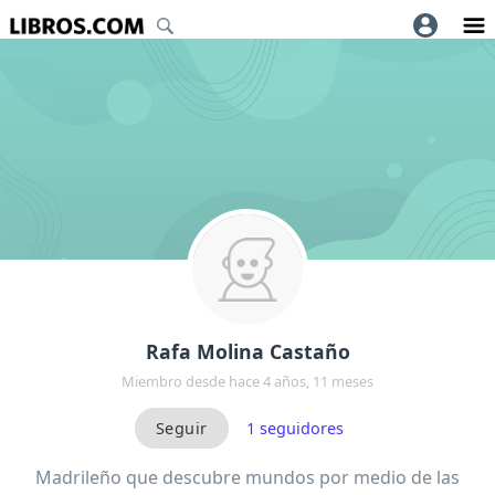
Rafa Molina Castaño
Miembro desde hace 4 años, 11 meses
1
seguidores
Madrileño que descubre mundos por medio de las