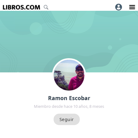
Ramon Escobar
Miembro desde hace 10 años, 8 meses