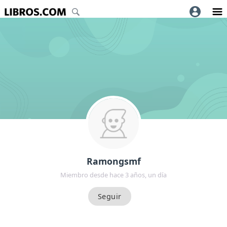
Ramongsmf
Miembro desde hace 3 años, un día