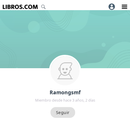
Ramongsmf
Miembro desde hace 3 años, 2 días