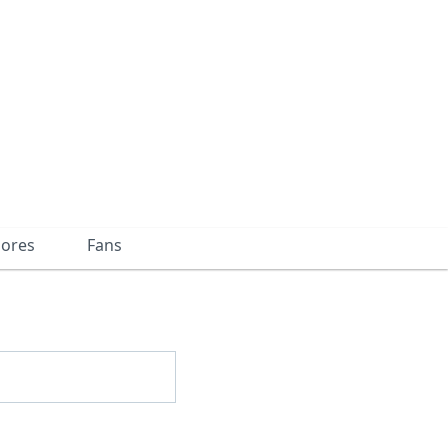
dores
Fans