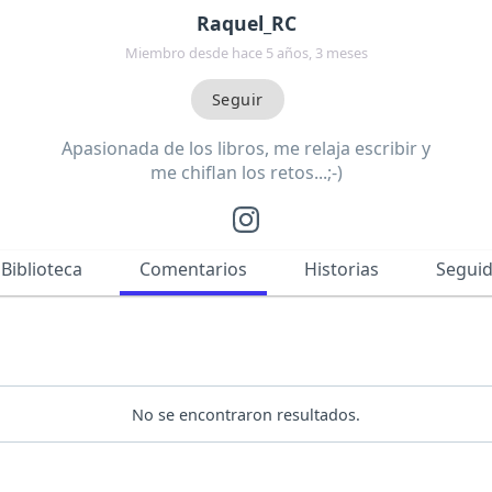
Raquel_RC
Miembro desde hace 5 años, 3 meses
Apasionada de los libros, me relaja escribir y
me chiflan los retos...;-)
Biblioteca
Comentarios
Historias
Segui
No se encontraron resultados.