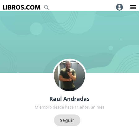
Raul Andradas
Miembro desde hace 11 años, un mes