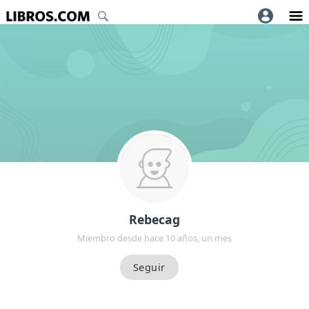
Rebecag
Miembro desde hace 10 años, un mes