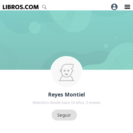
Reyes Montiel
Miembro desde hace 10 años, 5 meses