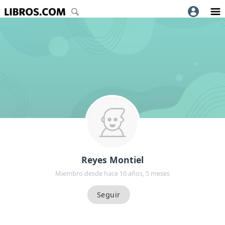
Reyes Montiel
Miembro desde hace 10 años, 5 meses