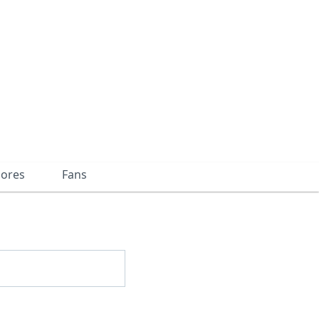
dores
Fans