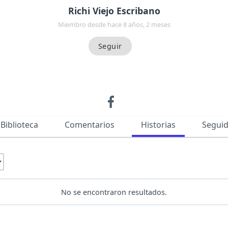
Richi Viejo Escribano
Miembro desde hace 8 años, 2 meses
Biblioteca
Comentarios
Historias
Segui
No se encontraron resultados.