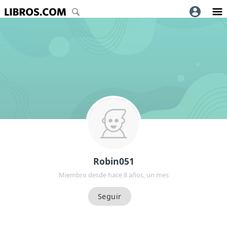
Robin051
Miembro desde hace 8 años, un mes