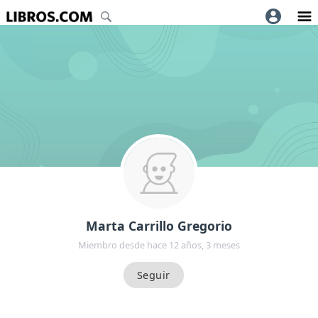
Marta Carrillo Gregorio
Miembro desde hace 12 años, 3 meses