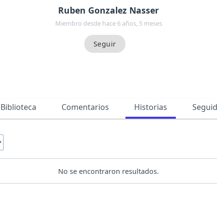
Ruben Gonzalez Nasser
Miembro desde hace 6 años, 5 meses
Biblioteca
Comentarios
Historias
Segui
No se encontraron resultados.