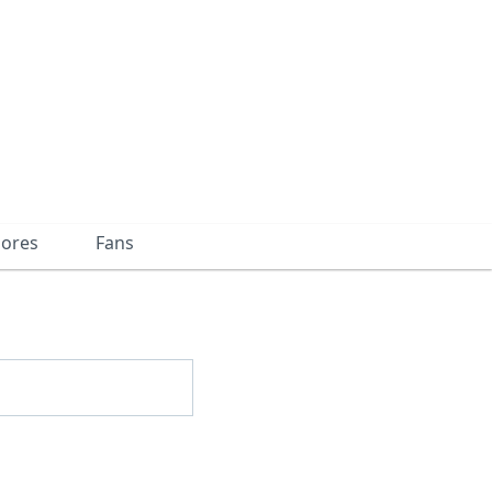
dores
Fans