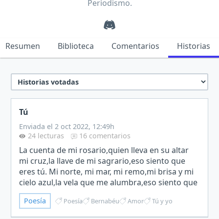
Periodismo.
Resumen
Biblioteca
Comentarios
Historias
Tú
Enviada el 2 oct 2022, 12:49h
24 lecturas
16 comentarios
La cuenta de mi rosario,quien lleva en su altar
mi cruz,la llave de mi sagrario,eso siento que
eres tú. Mi norte, mi mar, mi remo,mi brisa y mi
cielo azul,la vela que me alumbra,eso siento que
eres tú. Mi otoño y mi primavera,mi noviembre
Poesía
Poesía
Bernabéu
Amor
Tú y yo
con…