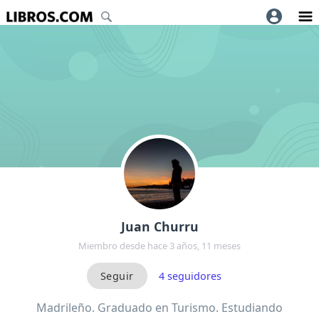
Juan Churru
Miembro desde hace 3 años, 11 meses
4
seguidores
Madrileño. Graduado en Turismo. Estudiando