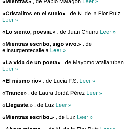
«Mientras»
, de Pablo Malagón
Leer »
«Cristalitos en el suelo»
, de N. de la Flor Ruiz
Leer »
«Lo siento, poesía.»
, de Juan Churru
Leer »
«Mientras escribo, sigo vivo.»
, de
elinsurgentecalleja
Leer »
«La vida de un poeta»
, de Mayomoratallaruben
Leer »
«El mismo río»
, de Lucia F.S.
Leer »
«Trance»
, de Laura Jordà Pérez
Leer »
«Llegaste.»
, de Luz
Leer »
«Mientras escribo.»
, de Luz
Leer »