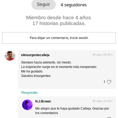
4
seguidores
Miembro desde hace 4 años.
17 historias publicadas.
Para dejar un comentario, inicie sesión
elinsurgentecalleja
29 sept, 00:36 h
Siempre hacia adelante, sin miedo.
La inspiración surge en el momento más inesperado.
Me ha gustado.
Saludos Insurgentes
1
Responder
N.J.Brown
30 sept, 23:26 h
Me alegro que te haya gustado Calleja. Gracias por
los comentarios.