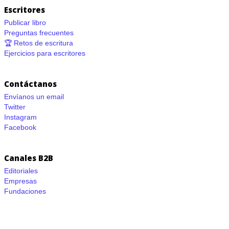
Escritores
Publicar libro
Preguntas frecuentes
🏆 Retos de escritura
Ejercicios para escritores
Contáctanos
Envíanos un email
Twitter
Instagram
Facebook
Canales B2B
Editoriales
Empresas
Fundaciones