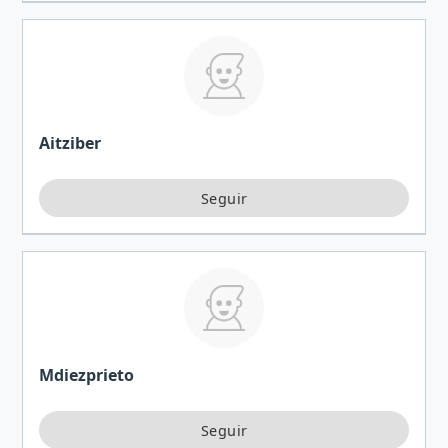
Aitziber
Mdiezprieto