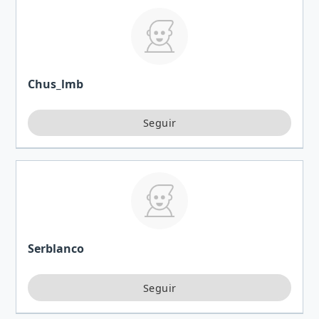
Chus_lmb
Serblanco