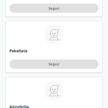
Pekellata
Aitzolkilla