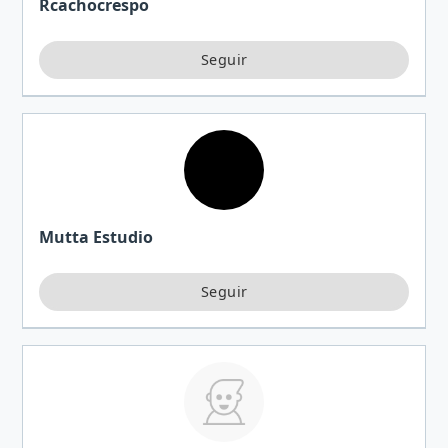
Rcachocrespo
Mutta Estudio