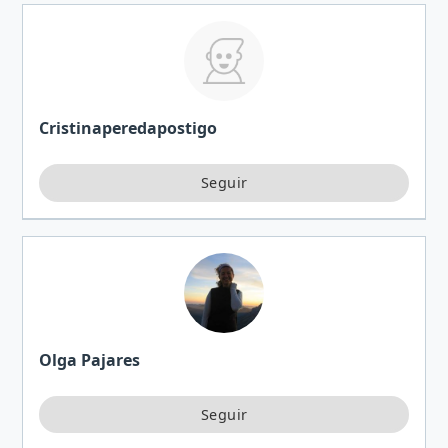
Cristinaperedapostigo
Olga Pajares