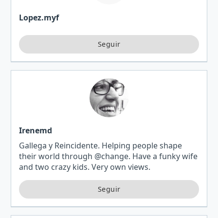
Lopez.myf
Irenemd
Gallega y Reincidente. Helping people shape
their world through @change. Have a funky wife
and two crazy kids. Very own views.