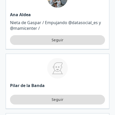
Ana Aldea
Nieta de Gaspar / Empujando @datasocial_es y
@mamicenter /
Pilar de la Banda