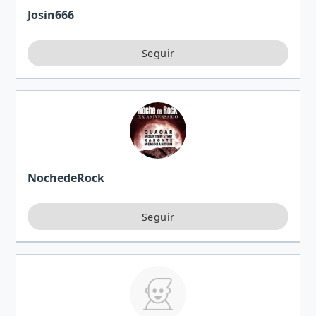
Josin666
NochedeRock