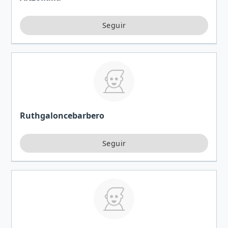
Ruthgaloncebarbero