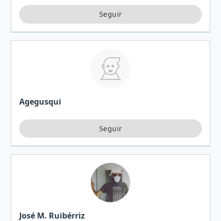
Agegusqui
José M. Ruibérriz