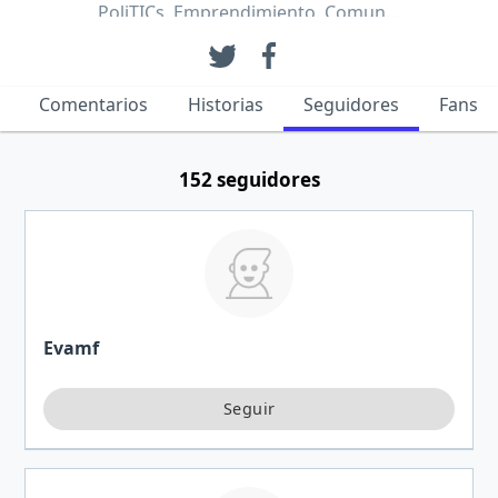
PoliTICs. Emprendimiento. Comun…
Comentarios
Historias
Seguidores
Fans
152 seguidores
Evamf