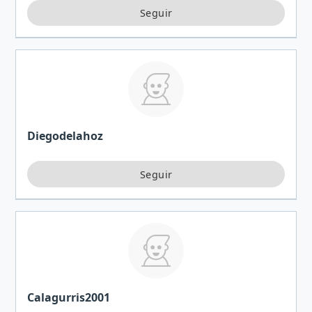
Diegodelahoz
Calagurris2001