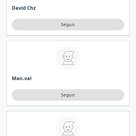
David Chz
Man.val