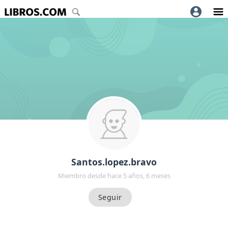
Santos.lopez.bravo
Miembro desde hace 5 años, 6 meses