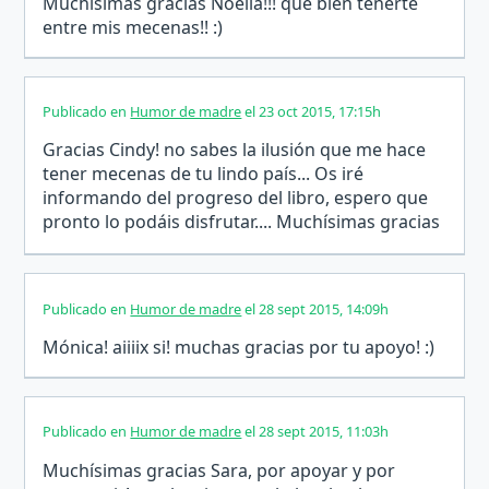
Muchísimas gracias Noelia!!! que bien tenerte
entre mis mecenas!! :)
Publicado en
Humor de madre
el 23 oct 2015, 17:15h
Gracias Cindy! no sabes la ilusión que me hace
tener mecenas de tu lindo país... Os iré
informando del progreso del libro, espero que
pronto lo podáis disfrutar.... Muchísimas gracias
por los ánimos y por el apoyo! :)
Publicado en
Humor de madre
el 28 sept 2015, 14:09h
Mónica! aiiiix si! muchas gracias por tu apoyo! :)
Publicado en
Humor de madre
el 28 sept 2015, 11:03h
Muchísimas gracias Sara, por apoyar y por