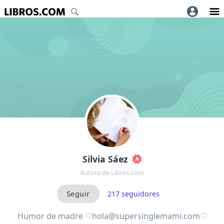
Silvia Sáez
Autora de Libros.com
217
seguidores
Humor de madre ♡hola@supersinglemami.com♡