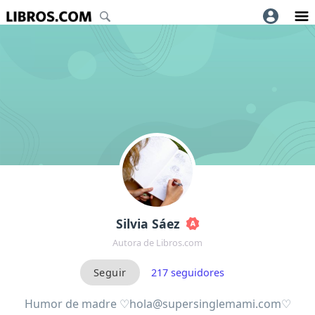
Silvia Sáez
Autora de Libros.com
217
seguidores
Humor de madre ♡hola@supersinglemami.com♡