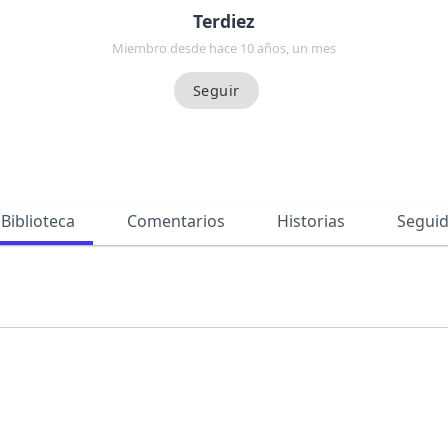
Terdiez
Miembro desde hace 10 años, un mes
Biblioteca
Comentarios
Historias
Segui