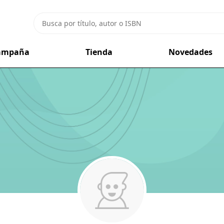
campaña
Tienda
Novedades