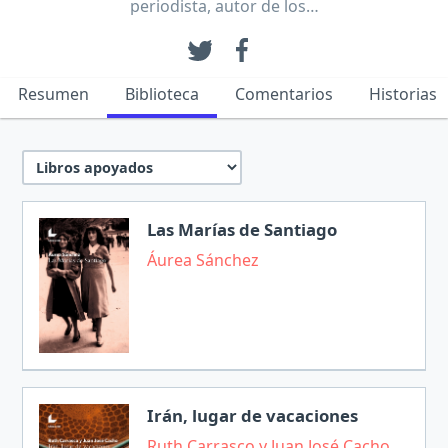
periodista, autor de los…
Resumen
Biblioteca
Comentarios
Historias
Las Marías de Santiago
Áurea Sánchez
Irán, lugar de vacaciones
Ruth Carrasco y Juan José Cacho