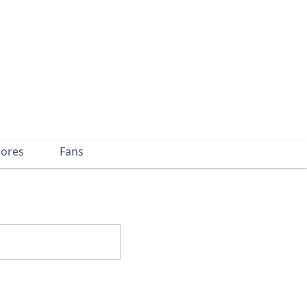
dores
Fans