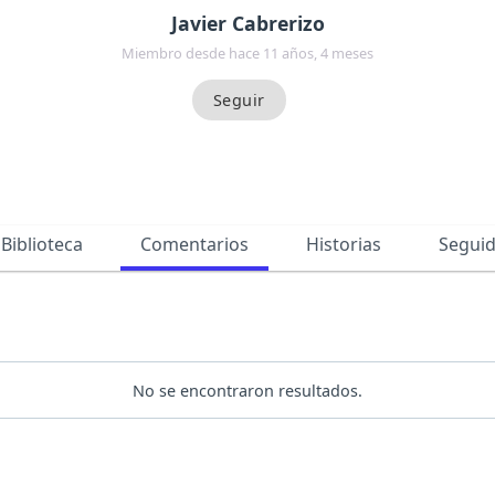
Javier Cabrerizo
Miembro desde hace 11 años, 4 meses
Biblioteca
Comentarios
Historias
Segui
No se encontraron resultados.