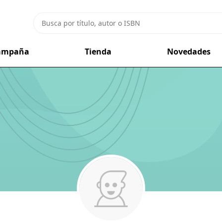
campaña
Tienda
Novedades