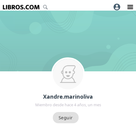
Xandre.marinoliva
Miembro desde hace 4 años, un mes