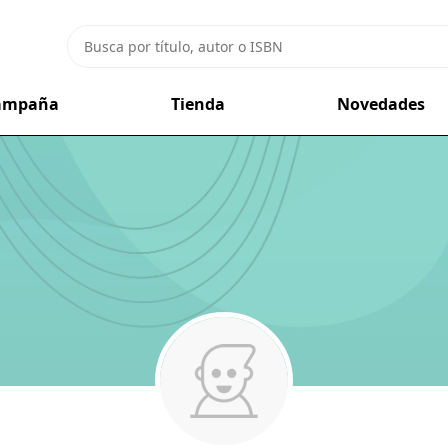
campaña
Tienda
Novedades