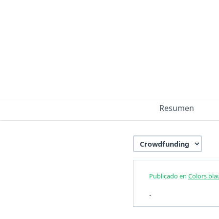
Resumen
Publicado en
Colors bla
.