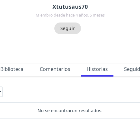
Xtutusaus70
Miembro desde hace 4 años, 5 meses
Biblioteca
Comentarios
Historias
Segui
No se encontraron resultados.