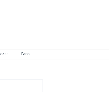
dores
Fans