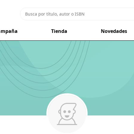
campaña
Tienda
Novedades