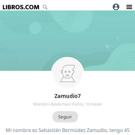
Zamudio7
Miembro desde hace 9 años, 10 meses
Mi nombre es Sebastián Bermúdez Zamudio, tengo 45