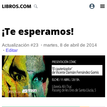
¡Te esperamos!
Actualización #23
·
martes, 8 de abril de 2014
·
Editar