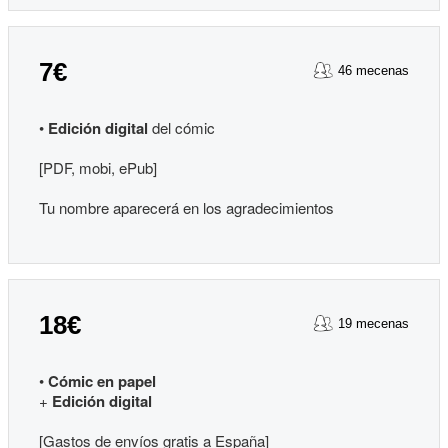
7€
46 mecenas
•
Edición digital
del cómic
[PDF, mobi, ePub]
Tu nombre aparecerá en los agradecimientos
18€
19 mecenas
•
Cómic en papel
+
Edición digital
[Gastos de envíos gratis a España]