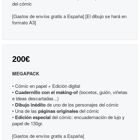
del cómic
[Gastos de envíos gratis a España] [El dibujo se hará en
formato A3]
200€
MEGAPACK
• Cómic en papel + Edición digital
•
Cuadernillo con el making-of
(bocetos, guión, viñetas
e ideas descartadas...)
•
Dibujo inédito
de uno de los personajes del cómic
• Una de las
páginas originales
del cómic
•
Edición especial
del cómic: encuadernación de lujo y
papel de 130gr.
[Gastos de envíos gratis a España]