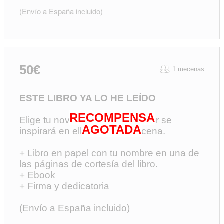
(Envío a España incluido)
50€
1 mecenas
ESTE LIBRO YA LO HE LEÍDO
RECOMPENSA
Elige tu novela favorita y el autor se
AGOTADA
inspirará en ella para una escena.
+ Libro en papel con tu nombre en una de
las páginas de cortesía del libro.
+ Ebook
+ Firma y dedicatoria
(Envío a España incluido)