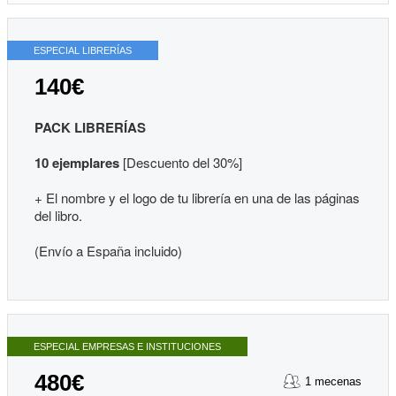
ESPECIAL LIBRERÍAS
140€
PACK LIBRERÍAS
10 ejemplares
[Descuento del 30%]
+ El nombre y el logo de tu librería en una de las páginas
del libro.
(Envío a España incluido)
ESPECIAL EMPRESAS E INSTITUCIONES
480€
1 mecenas