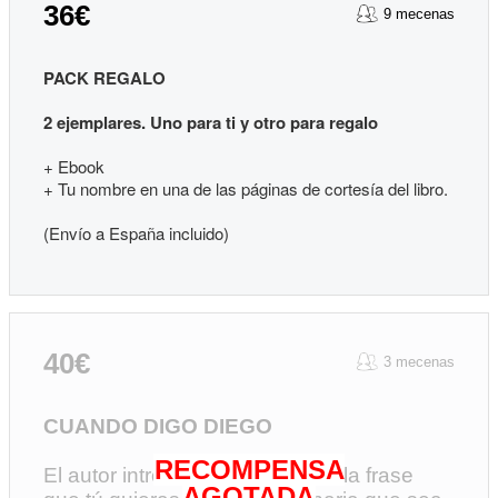
36€
9 mecenas
PACK REGALO
2 ejemplares. Uno para ti y otro para regalo
+ Ebook
+ Tu nombre en una de las páginas de cortesía del libro.
(Envío a España incluido)
40€
3 mecenas
CUANDO DIGO DIEGO
RECOMPENSA
El autor introduce en la historia la frase
AGOTADA