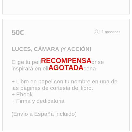
50€
1 mecenas
LUCES, CÁMARA ¡Y ACCIÓN!
RECOMPENSA
Elige tu película favorita y el autor se
AGOTADA
inspirará en ella para una escena.
+ Libro en papel con tu nombre en una de
las páginas de cortesía del libro.
+ Ebook
+ Firma y dedicatoria
(Envío a España incluido)