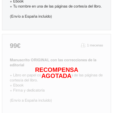
+ Ebook
+ Tu nombre en una de las páginas de cortesía del libro.
(Envío a España incluido)
99€
1 mecenas
Manuscrito ORIGINAL con las correcciones de la
editorial
RECOMPENSA
+ Libro en papel con tu nombre en una de las páginas de
AGOTADA
cortesía del libro.
+ Ebook
+ Firma y dedicatoria
(Envío a España incluido)