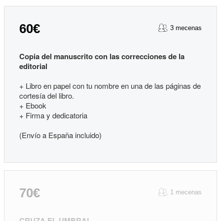
60€
3 mecenas
Copia del manuscrito con las correcciones de la
editorial
+ Libro en papel con tu nombre en una de las páginas de
cortesía del libro.
+ Ebook
+ Firma y dedicatoria
(Envío a España incluido)
70€
1 mecenas
CRUZA EL UMBRAL