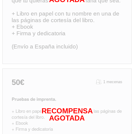
que tú quieras, por extraordinaria que sea.
+ Libro en papel con tu nombre en una de
las páginas de cortesía del libro.
+ Ebook
+ Firma y dedicatoria
(Envío a España incluido)
50€
1 mecenas
Pruebas de imprenta.
RECOMPENSA
+ Libro en papel con tu nombre en una de las páginas de
cortesía del libro.
AGOTADA
+ Ebook
+ Firma y dedicatoria