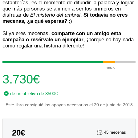
estanterías, es el momento de difundir la palabra y lograr
que más personas se animen a ser los primeros en
disfrutar de
El misterio del umbral
.
Si todavía no eres
mecenas, ¿a qué esperas?
;)
Si ya eres mecenas,
comparte con un amigo esta
campaña o resérvale un ejemplar
, ¡porque no hay nada
como regalar una historia diferente!
106%
3.730€
de un objetivo de 3500€
Este libro consiguió los apoyos necesarios el 20 de junio de 2018
20€
45 mecenas