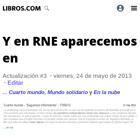
Y en RNE aparecemos
en
Actualización #3
·
viernes, 24 de mayo de 2013
·
Editar
...
Cuarto mundo
,
Mundo solidario
y
En la nube