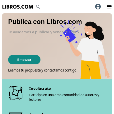
Publica con Libros.com
Te ayudamos a publicar y vender tu libro
Empezar
Leemos tu propuesta y contactamos contigo
Involúcrate
Participa en una gran comunidad de autores y
lectores