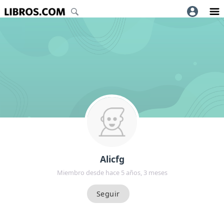
Alicfg
Miembro desde hace 5 años, 3 meses