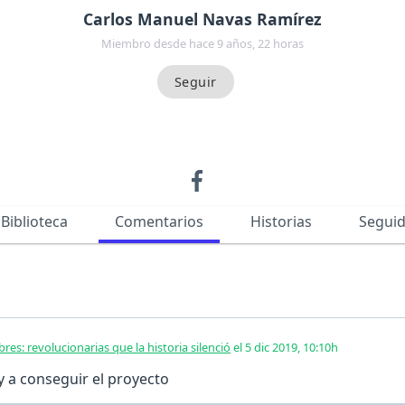
Carlos Manuel Navas Ramírez
Miembro desde hace 9 años, 22 horas
Biblioteca
Comentarios
Historias
Segui
res: revolucionarias que la historia silenció
el 5 dic 2019, 10:10h
 a conseguir el proyecto