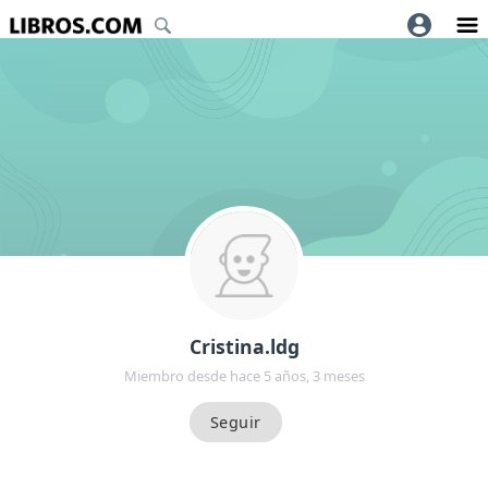
Cristina.ldg
Miembro desde hace 5 años, 3 meses