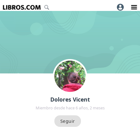
Dolores Vicent
Miembro desde hace 6 años, 2 meses