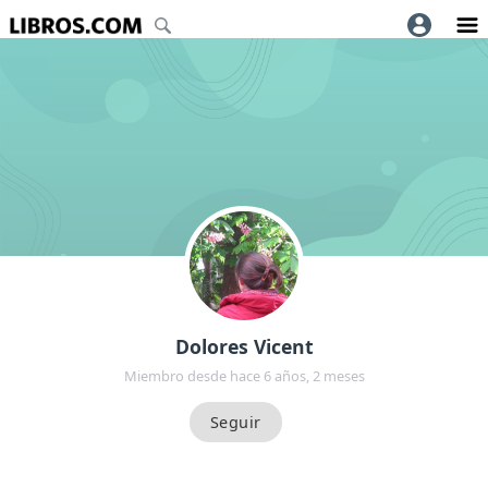
Dolores Vicent
Miembro desde hace 6 años, 2 meses