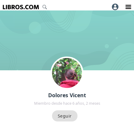
Dolores Vicent
Miembro desde hace 6 años, 2 meses