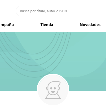
campaña
Tienda
Novedades