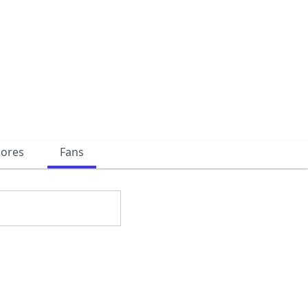
dores
Fans