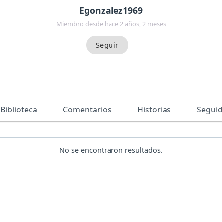
Egonzalez1969
Miembro desde hace 2 años, 2 meses
Biblioteca
Comentarios
Historias
Segui
No se encontraron resultados.