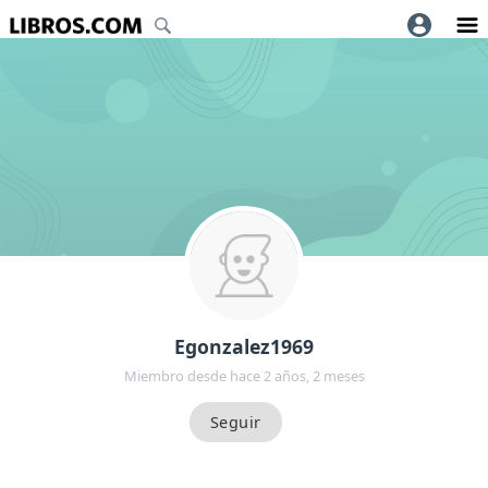
Egonzalez1969
Miembro desde hace 2 años, 2 meses