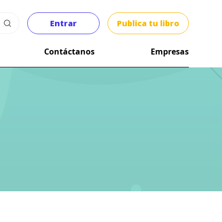
Entrar
Publica tu libro
Contáctanos
Empresas