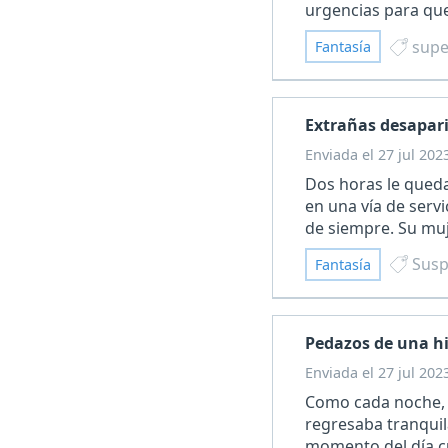
urgencias para que
supe
Fantasía
Extrañas desapar
Enviada el 27 jul 202
Dos horas le qued
en una vía de servi
de siempre. Su muj
Sus
Fantasía
Pedazos de una hi
Enviada el 27 jul 202
Como cada noche, c
regresaba tranqui
momento del día cu