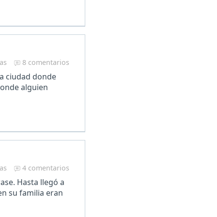
ras
8 comentarios
 la ciudad donde
Donde alguien
ras
4 comentarios
se. Hasta llegó a
en su familia eran