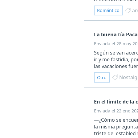
am
Romántico
La buena tía Paca
Enviada el 28 may 20
Según se van acer
ir y me fastidia, 
las vacaciones fue
Nostalg
Otro
En el límite de la
Enviada el 22 ene 20
—¿Cómo se encuent
la misma pregunta.
triste del estable