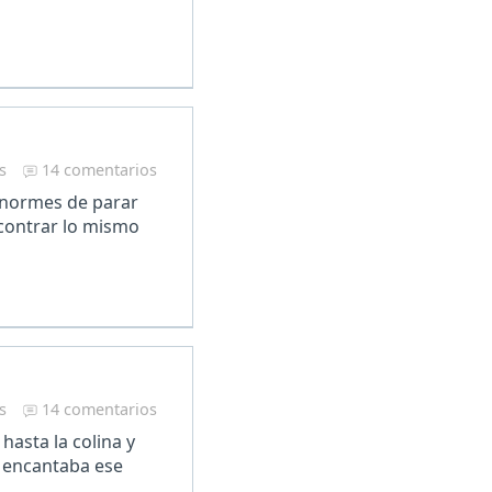
s
14 comentarios
enormes de parar
encontrar lo mismo
s
14 comentarios
hasta la colina y
 encantaba ese