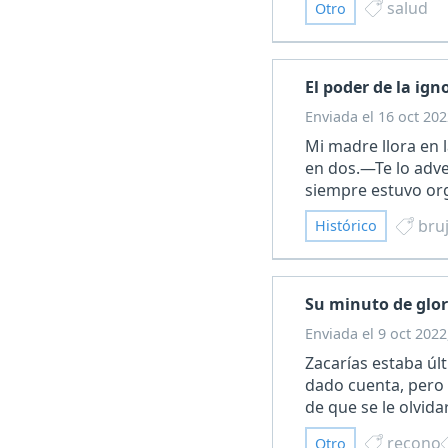
salud
Otro
El poder de la ign
Enviada el 16 oct 202
Mi madre llora en
en dos.—Te lo adve
siempre estuvo org
bruj
Histórico
Su minuto de glor
Enviada el 9 oct 2022
Zacarías estaba ú
dado cuenta, pero 
de que se le olvid
recono
Otro